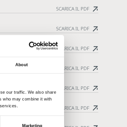
SCARICA IL PDF
SCARICA IL PDF
SCARICA IL PDF
About
SCARICA IL PDF
SCARICA IL PDF
se our traffic. We also share
ers who may combine it with
 services.
SCARICA IL PDF
Marketing