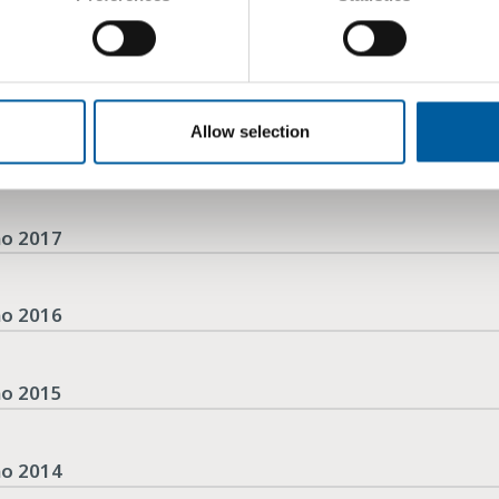
no 2020
no 2019
Allow selection
no 2018
no 2017
no 2016
no 2015
no 2014