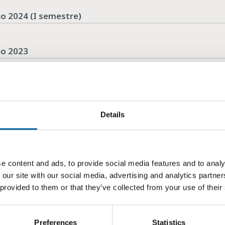
nno 2024 (I semestre)
no 2023
nno 2023 (I semestre)
Details
no 2022
nno 2022 (I semestre)
e content and ads, to provide social media features and to analy
 our site with our social media, advertising and analytics partn
 provided to them or that they’ve collected from your use of their
no 2021
Preferences
Statistics