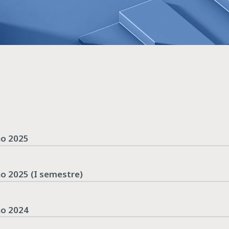
no 2025
nno 2025 (I semestre)
no 2024