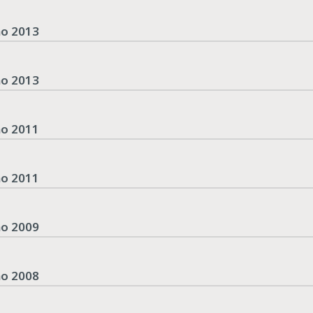
no 2013
no 2013
no 2011
no 2011
no 2009
no 2008