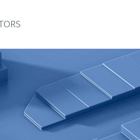
STORS